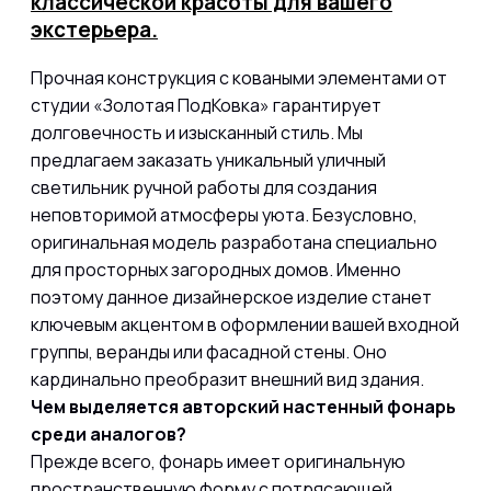
классической красоты для вашего
экстерьера.
Прочная конструкция с коваными элементами от
студии «Золотая ПодКовка» гарантирует
долговечность и изысканный стиль. Мы
предлагаем заказать уникальный уличный
светильник ручной работы для создания
неповторимой атмосферы уюта. Безусловно,
оригинальная модель разработана специально
для просторных загородных домов. Именно
поэтому
данное дизайнерское изделие станет
ключевым акцентом в оформлении вашей входной
группы, веранды или фасадной стены. Оно
кардинально преобразит внешний вид здания.
Чем выделяется авторский настенный фонарь
среди аналогов?
Прежде всего, фонарь имеет оригинальную
пространственную форму с потрясающей