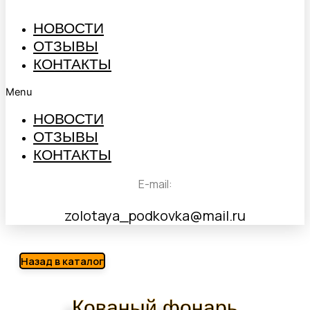
НОВОСТИ
ОТЗЫВЫ
КОНТАКТЫ
Menu
НОВОСТИ
ОТЗЫВЫ
КОНТАКТЫ
E-mail:
zolotaya_podkovka@mail.ru
Назад в каталог
Кованый фонарь