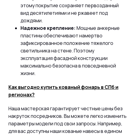
этому
покрытие сохраняет первозданный
вид десятилетиями и не ржавеет под
дождями.
Надежное крепление:
Мощные анкерные
пластины обеспечивают намертво
зафиксированное положение тяжелого
светильника на стене. Поэтому
эксплуатация фасадной конструкции
максимально безопасна в повседневной
жизни.
Как выгодно купить кованый фонарь в СПб и
регионах?
Наша мастерская гарантирует честные цены без
накруток посредников. Вы можете легко изменить
параметры модели под свои запросы. Например,
для вас доступны наши
кованые навесы
в едином