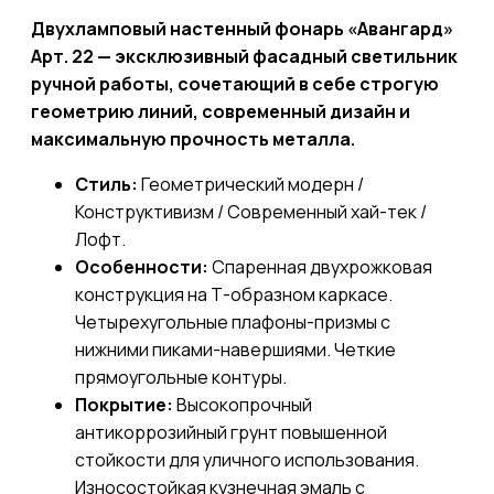
Двухламповый настенный фонарь «Авангард»
Арт. 22 — эксклюзивный фасадный светильник
ручной работы, сочетающий в себе строгую
геометрию линий, современный дизайн и
максимальную прочность металла.
Стиль:
Геометрический модерн /
Конструктивизм / Современный хай-тек /
Лофт.
Особенности:
Спаренная двухрожковая
конструкция на Т-образном каркасе.
Четырехугольные плафоны-призмы с
нижними пиками-навершиями. Четкие
прямоугольные контуры.
Покрытие:
Высокопрочный
антикоррозийный грунт повышенной
стойкости для уличного использования.
Износостойкая кузнечная эмаль с