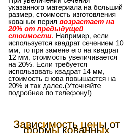
При увеличении сечения
указанного материала на больший
размер, стоимость изготовления
кованых перил
возрастает на
20% от предыдущей
стоимости.
Например, если
используется квадрат сечением 10
мм, то при замене его на квадрат
12 мм, стоимость увеличивается
на 20%. Если требуется
использовать квадрат 14 мм,
стоимость снова повышается на
20% и так далее.(Уточняйте
подробнее по телефону!)
Зависимость цены от
формы кованных