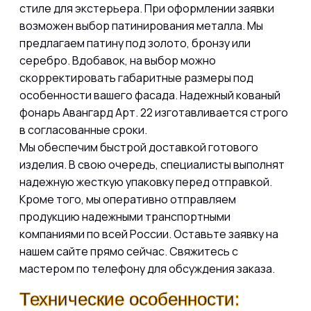
стиле для экстерьера. При оформлении заявки
возможен выбор патинирования металла. Мы
предлагаем патину под золото, бронзу или
серебро. Вдобавок
, на выбор можно
скорректировать габаритные размеры под
особенности вашего фасада. Надежный кованый
фонарь Авангард Арт. 22
изготавливается строго
в согласованные сроки.
Мы обеспечим быстрой доставкой готового
изделия. В свою очередь
, специалисты выполнят
надежную жесткую упаковку перед отправкой.
Кроме того
, мы оперативно отправляем
продукцию надежными транспортными
компаниями по всей России. Оставьте заявку на
нашем сайте прямо сейчас. Свяжитесь с
мастером по телефону для обсуждения заказа.
Технические особенности: