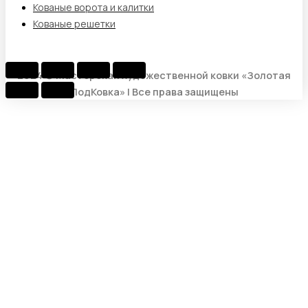
Кованые ворота и калитки
Кованые решетки
2024 © Мастерская художественной ковки «Золотая
ПодКовка» | Все права защищены