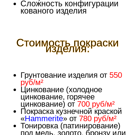
Сложность конфигурации
кованого изделия
Стоимость покраски
изделия:
Грунтование изделия от
550
руб/м²
Цинкование (холодное
цинкование, горячее
цинкование) от
700 руб/м²
Покраска кузнечной краской
«
Hammerite
» от
780 руб/м²
Тонировка (патинирование)
под медь, золото, бронзу или