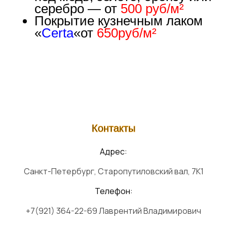
серебро — от
500 руб/м²
Покрытие кузнечным лаком
«
Certa
«от
650руб/м²
Контакты
Адрес:
Санкт-Петербург, Старопутиловский вал, 7К1
Телефон:
+7(921) 364-22-69 Лаврентий Владимирович