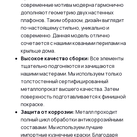
современные мотивы модерна гармонично
дополняют геометрию двух настенных
плафонов. Таким образом
, дизайн выглядит
по-настоящему стильно, уникально и
современно. Данная модель отлично
сочетается с нашими коваными перилами
на
крыльце дома.
Высокое качество сборки:
Все элементы
тщательно подгоняются и зачищаются
нашими мастерами. Мы используем только
толстостенный сертифицированный
металлопрокат высшего качества. Затем
поверхность подготавливается к финишной
покраске.
Защита от коррозии:
Металл проходит
полный цикл обработки антикоррозийными
составами. Мы используем лучшие
импортные кузнечные краски. Благодаря