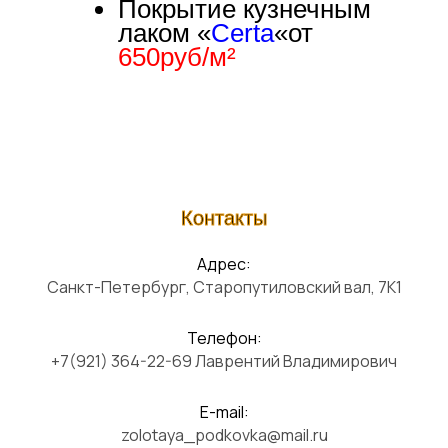
Покрытие кузнечным
лаком «
Certa
«от
650руб/м²
Контакты
Адрес:
Санкт-Петербург, Старопутиловский вал, 7К1
Телефон:
+7(921) 364-22-69 Лаврентий Владимирович
E-mail:
zolotaya_podkovka@mail.ru