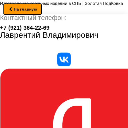
Перейти
Изготовление кованных изделий в СПБ | Золотая ПодКовка
На главную
к
Контактный телефон:
содержимому
+7 (921) 364-22-69
Лаврентий Владимирович