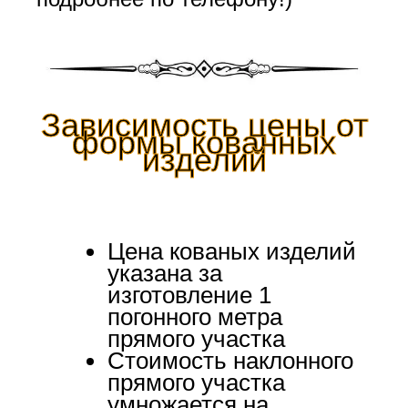
Зависимость цены от
формы кованных
изделий
Цена кованых изделий
указана за
изготовление 1
погонного метра
прямого участка
Стоимость наклонного
прямого участка
умножается на